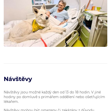
Návštěvy
Návštěvy jsou možné každý den od 13 do 18 hodin. V jiné
hodiny po domluvě s primářem oddělení nebo ošetřujícím
lékařem.
Návštěvy mohou být omezeny či zakázány z důvodu