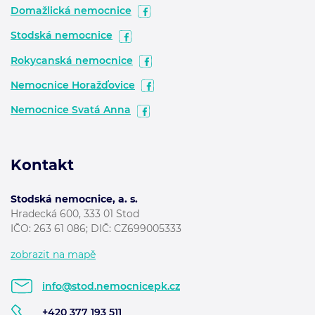
Domažlická nemocnice
Stodská nemocnice
Rokycanská nemocnice
Nemocnice Horažďovice
Nemocnice Svatá Anna
Kontakt
Stodská nemocnice, a. s.
Hradecká 600, 333 01 Stod
IČO: 263 61 086; DIČ: CZ699005333
zobrazit na mapě
info@stod.nemocnicepk.cz
+420 377 193 511