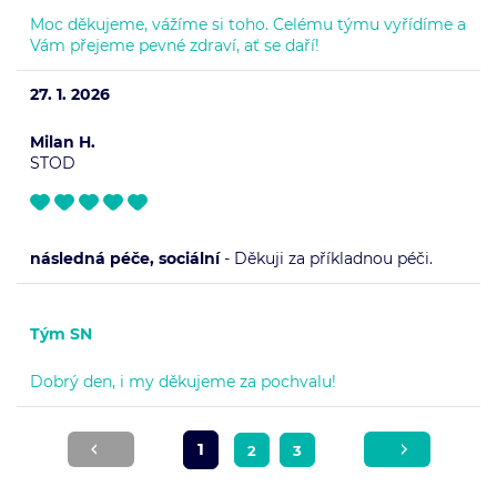
Moc děkujeme, vážíme si toho. Celému týmu vyřídíme a
Vám přejeme pevné zdraví, ať se daří!
27. 1. 2026
Milan H.
STOD
následná péče, sociální
- Děkuji za příkladnou péči.
Tým SN
Dobrý den, i my děkujeme za pochvalu!
1
2
3