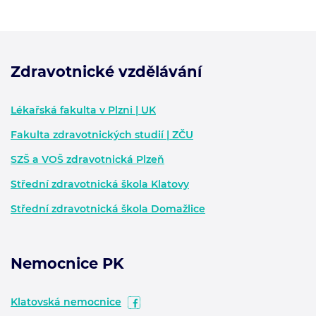
Zdravotnické vzdělávání
Zápatí - další informace
Lékařská fakulta v Plzni | UK
Fakulta zdravotnických studií | ZČU
SZŠ a VOŠ zdravotnická Plzeň
Střední zdravotnická škola Klatovy
Střední zdravotnická škola Domažlice
Nemocnice PK
Klatovská nemocnice