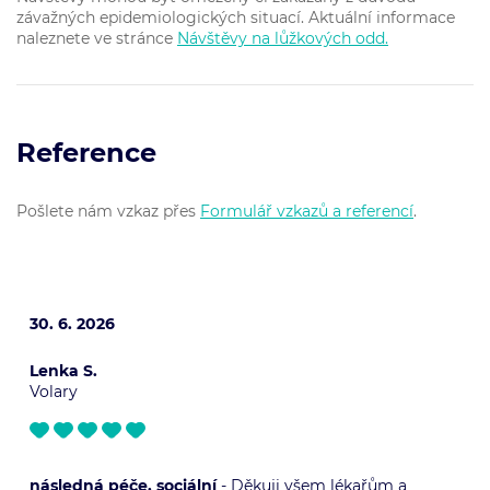
závažných epidemiologických situací. Aktuální informace
naleznete ve stránce
Návštěvy na lůžkových odd.
Reference
Pošlete nám vzkaz přes
Formulář vzkazů a referencí
.
30. 6. 2026
Lenka S.
Volary
následná péče, sociální
- Děkuji všem lékařům a